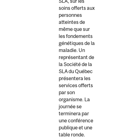
SLA, sur les
soins offerts aux
personnes
atteintes de
même que sur
les fondements
génétiques de la
maladie. Un
représentant de
la Société de la
SLA du Québec
présentera les
services offerts
par son
organisme. La
journée se
terminera par
une conférence
publique et une
table ronde.