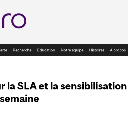
erte
Recherche
Éducation
Notre équipe
Histoires
À propos
 la SLA et la sensibilisation
e semaine