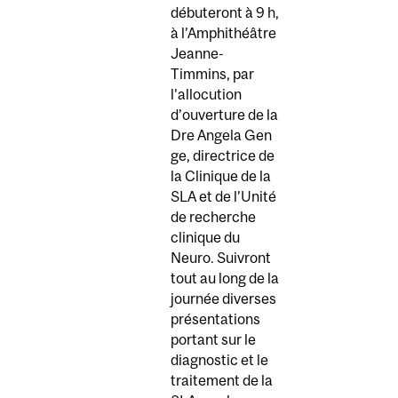
débuteront à 9 h,
à l’Amphithéâtre
Jeanne-
Timmins, par
l’allocution
d’ouverture de la
Dre Angela Gen
ge, directrice de
la Clinique de la
SLA et de l’Unité
de recherche
clinique du
Neuro. Suivront
tout au long de la
journée diverses
présentations
portant sur le
diagnostic et le
traitement de la