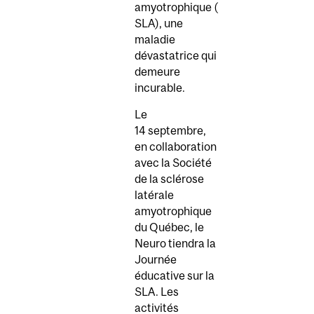
amyotrophique (
SLA), une
maladie
dévastatrice qui
demeure
incurable.
Le
14 septembre,
en collaboration
avec la Société
de la sclérose
latérale
amyotrophique
du Québec, le
Neuro tiendra la
Journée
éducative sur la
SLA. Les
activités