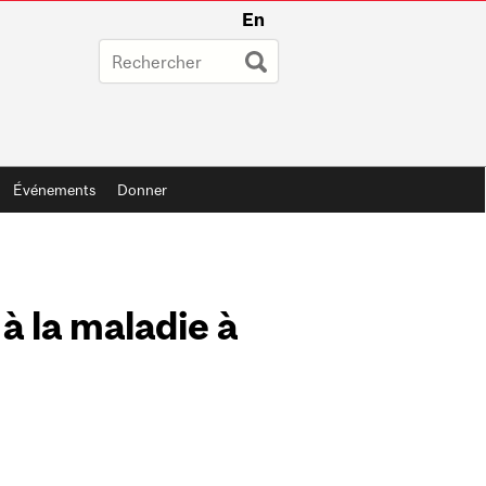
En
Événements
Donner
 à la maladie à