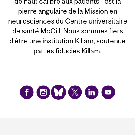
de haut calibre aux patients - est la
pierre angulaire de la Mission en
neurosciences du Centre universitaire
de santé McGill. Nous sommes fiers
d’être une institution Killam, soutenue
par les fiducies Killam.
Department