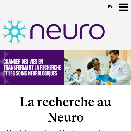
En
i
Main
navigation
La recherche au
Neuro