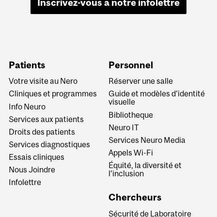
Inscrivez-vous à notre infolettre
Patients
Personnel
Votre visite au Nero
Réserver une salle
Cliniques et programmes
Guide et modèles d'identité
visuelle
Info Neuro
Bibliotheque
Services aux patients
Neuro IT
Droits des patients
Services Neuro Media
Services diagnostiques
Appels Wi-Fi
Essais cliniques
Équité, la diversité et
Nous Joindre
l’inclusion
Infolettre
Chercheurs
Sécurité de Laboratoire