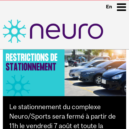
En
i
Main
navigation
Le stationnement du complexe
Neuro/Sports sera fermé à partir de
11h le vendredi 7 août et toute la