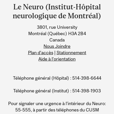
and
Le Neuro (Institut-Hôpital
University
neurologique de Montréal)
Information
3801, rue University
Montréal (Québec) H3A 2B4
Canada
Nous Joindre
Plan d’accès
|
Stationnement
Aide à l’orientation
Téléphone général (Hôpital) : 514-398-6644
Téléphone général (Institut) : 514-398-1903
Pour signaler une urgence à l'intérieur du Neuro:
55-555, à partir des téléphones du CUSM