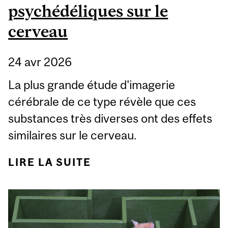
psychédéliques sur le
cerveau
24 avr 2026
La plus grande étude d'imagerie
cérébrale de ce type révèle que ces
substances très diverses ont des effets
similaires sur le cerveau.
LIRE LA SUITE
DE EFFETS DES
DROGUES
PSYCHÉDÉLIQUES SUR
LE CERVEAU