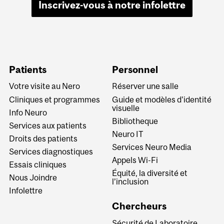
Inscrivez-vous à notre infolettre
Patients
Personnel
Votre visite au Nero
Réserver une salle
Cliniques et programmes
Guide et modèles d'identité
visuelle
Info Neuro
Bibliotheque
Services aux patients
Neuro IT
Droits des patients
Services Neuro Media
Services diagnostiques
Appels Wi-Fi
Essais cliniques
Équité, la diversité et
Nous Joindre
l’inclusion
Infolettre
Chercheurs
Sécurité de Laboratoire