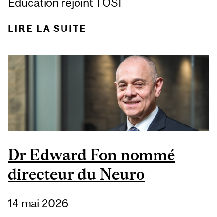
Education rejoint TOSI
LIRE LA SUITE
DE UN ENGAGEMENT
COMMUN ENVERS LA
SCIENCE OUVERTE
Dr Edward Fon nommé
directeur du Neuro
14 mai 2026