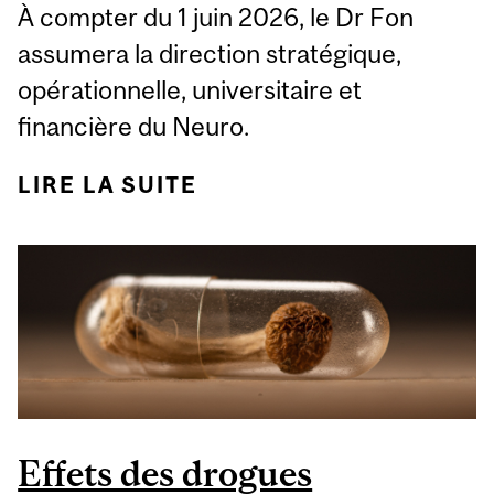
À compter du 1 juin 2026, le Dr Fon
assumera la direction stratégique,
opérationnelle, universitaire et
financière du Neuro.
LIRE LA SUITE
DE DR EDWARD FON
NOMMÉ DIRECTEUR
DU NEURO
Effets des drogues