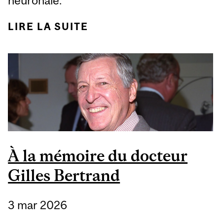
neuronale.
LIRE LA SUITE
DE COMMENT LE
CERVEAU GARDE-T-IL
SON SENS DE LA
DIRECTION AU FIL DU
TEMPS
À la mémoire du docteur
Gilles Bertrand
3 mar 2026