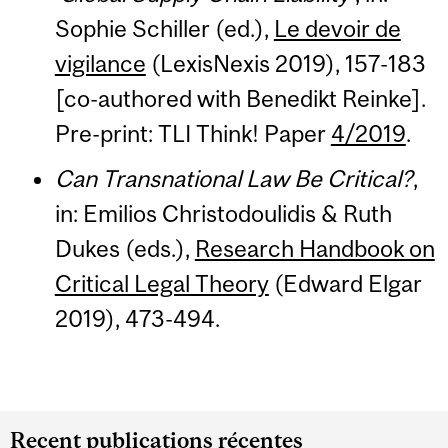
Sophie Schiller (ed.),
Le devoir de
vigilance
(LexisNexis 2019), 157-183
[co-authored with Benedikt Reinke].
Pre-print: TLI Think! Paper
4/2019
.
Can Transnational Law Be Critical?
,
in: Emilios Christodoulidis & Ruth
Dukes (eds.),
Research Handbook on
Critical Legal Theory
(Edward Elgar
2019), 473-494.
Recent publications récentes