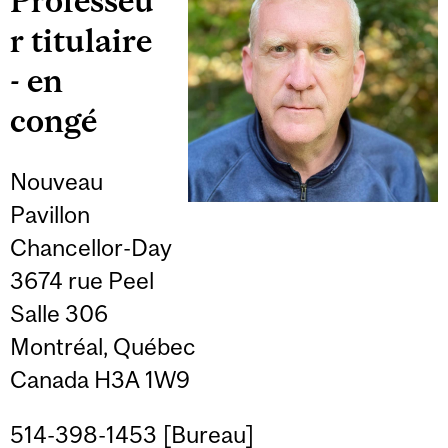
Professeu
r titulaire
- en
congé
Nouveau
Pavillon
Chancellor-Day
3674 rue Peel
Salle 306
Montréal, Québec
Canada H3A 1W9
514-398-1453 [Bureau]