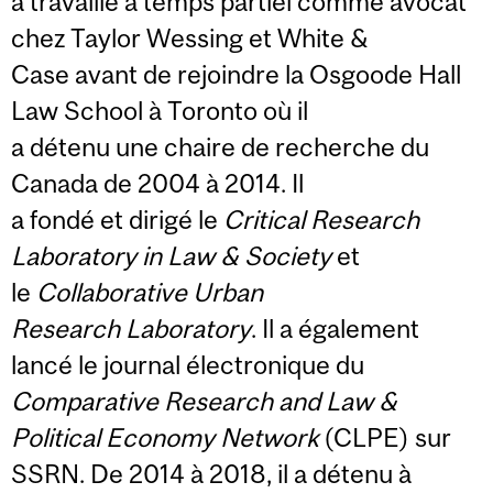
a travaillé à temps partiel comme avocat
chez Taylor Wessing et White &
Case avant de rejoindre la Osgoode Hall
Law School à Toronto où il
a détenu une chaire de recherche du
Canada de 2004 à 2014. Il
a fondé et dirigé le
Critical Research
Laboratory in Law & Society
et
le
Collaborative Urban
Research Laboratory
. Il a également
lancé le journal électronique du
Comparative Research and Law &
Political Economy Network
(CLPE) sur
SSRN. De 2014 à 2018, il a détenu à