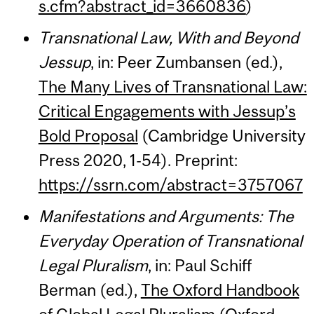
s.cfm?abstract_id=3660836
)
Transnational Law, With and Beyond
Jessup
, in: Peer Zumbansen (ed.),
The Many Lives of Transnational Law:
Critical Engagements with Jessup’s
Bold Proposal
(Cambridge University
Press 2020, 1-54). Preprint:
https://ssrn.com/abstract=3757067
Manifestations and Arguments: The
Everyday Operation of Transnational
Legal Pluralism
, in: Paul Schiff
Berman (ed.),
The Oxford Handbook