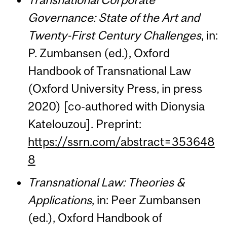
Governance: State of the Art and
Twenty-First Century Challenges
, in:
P. Zumbansen (ed.), Oxford
Handbook of Transnational Law
(Oxford University Press, in press
2020) [co-authored with Dionysia
Katelouzou]. Preprint:
https://ssrn.com/abstract=353648
8
Transnational Law: Theories &
Applications
, in: Peer Zumbansen
(ed.), Oxford Handbook of