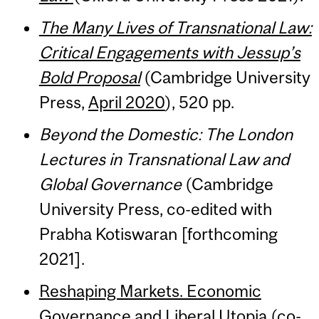
The Many Lives of Transnational Law:
Critical Engagements with Jessup’s
Bold Proposal
(Cambridge University
Press,
April 2020
), 520 pp.
Beyond the Domestic: The London
Lectures in Transnational Law and
Global Governance
(Cambridge
University Press, co-edited with
Prabha Kotiswaran [forthcoming
2021].
Reshaping Markets. Economic
Governance and Liberal Utopia
(co-