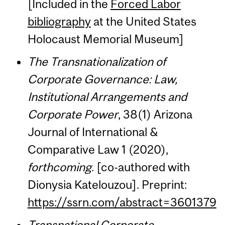
[Included in the
Forced Labor
bibliography
at the United States
Holocaust Memorial Museum]
The Transnationalization of
Corporate Governance: Law,
Institutional Arrangements and
Corporate Power
, 38(1) Arizona
Journal of International &
Comparative Law 1 (2020),
forthcoming
. [co-authored with
Dionysia Katelouzou]. Preprint:
https://ssrn.com/abstract=3601379
Transnational Corporate