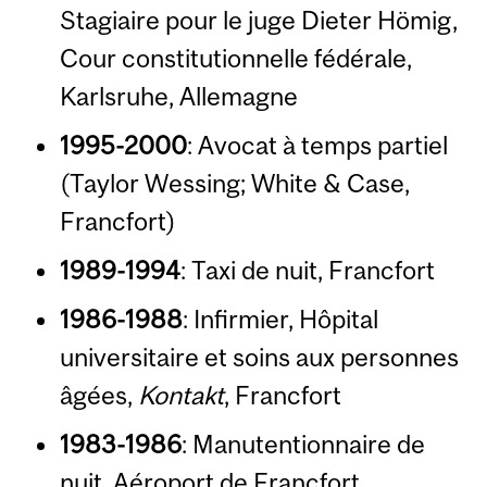
Stagiaire pour le juge Dieter Hömig,
Cour constitutionnelle fédérale,
Karlsruhe, Allemagne
1995-2000
: Avocat à temps partiel
(Taylor Wessing; White & Case,
Francfort)
1989-1994
: Taxi de nuit, Francfort
1986-1988
: Infirmier, Hôpital
universitaire et soins aux personnes
âgées,
Kontakt
, Francfort
1983-1986
: Manutentionnaire de
nuit, Aéroport de Francfort