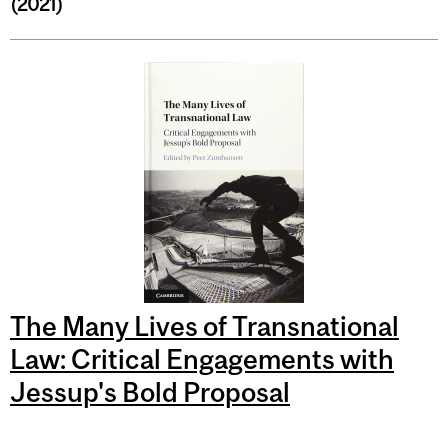
(2021)
The Many Lives of Transnational
Law: Critical Engagements with
Jessup's Bold Proposal