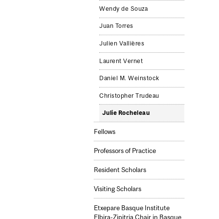
Wendy de Souza
Juan Torres
Julien Vallières
Laurent Vernet
Daniel M. Weinstock
Christopher Trudeau
Julie Rocheleau
Fellows
Professors of Practice
Resident Scholars
Visiting Scholars
Etxepare Basque Institute
Elbira-Zipitria Chair in Basque