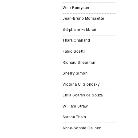
Wim Remysen
Jean-Bruno Morissette
Stéphane Febbrari
Thara Charland
Fabio Scetti
Richard Shearmur
Sherry Simon
Victoria C. Slonosky
Licia Soares de Souza
William Straw
Alanna Thain
Anne-Sophie Calinon