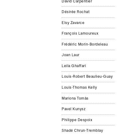
David Carpentier
Désirée Rochat
Elsy Zavarce
François Lamoureux
Frédéric Morin-Bordeleau
Joan Laur
Leila Ghaffari
Louis-Robert Beaulieu-Guay
Louis-Thomas Kelly
Mariona Tomàs
Pavel Kunysz
Philippe Despoix
Shadé Chrun-Tremblay