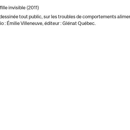
fille invisible (2011)
essinée tout public, sur les troubles de comportements alime
o : Émilie Villeneuve, éditeur : Glénat Québec.