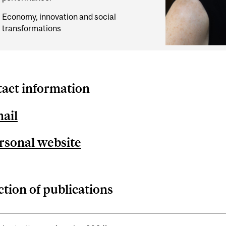
Economy, innovation and social
transformations
act information
ail
rsonal website
ction of publications