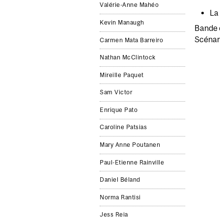
Valérie-Anne Mahéo
La 
Kevin Manaugh
Bande d
Scénari
Carmen Mata Barreiro
Nathan McClintock
Mireille Paquet
Sam Victor
Enrique Pato
Caroline Patsias
Mary Anne Poutanen
Paul-Etienne Rainville
Daniel Béland
Norma Rantisi
Jess Reia