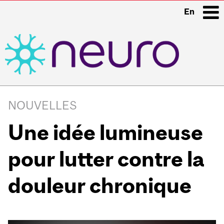
En
i
Main
navigation
NOUVELLES
Une idée lumineuse
pour lutter contre la
douleur chronique