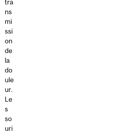
tra
ns
mi
ssi
on
de
la
do
ule
ur.
Le
s
so
uri