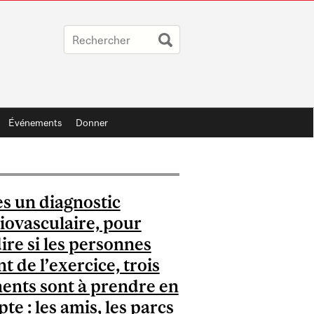
Événements
Donner
s un diagnostic
iovasculaire, pour
ire si les personnes
nt de l’exercice, trois
ents sont à prendre en
te : les amis, les parcs