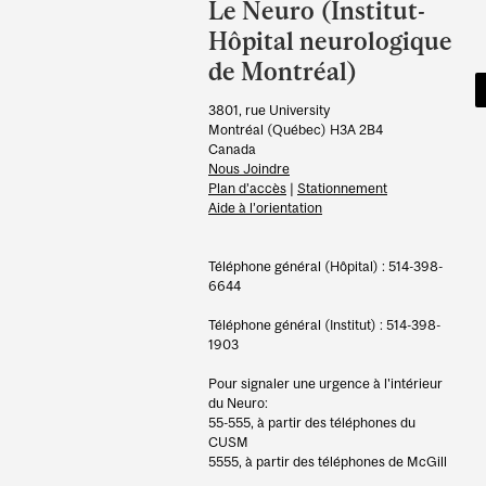
and
Le Neuro (Institut-
University
Hôpital neurologique
Information
de Montréal)
3801, rue University
Montréal (Québec) H3A 2B4
Canada
Nous Joindre
Plan d’accès
|
Stationnement
Aide à l’orientation
Téléphone général (Hôpital) : 514-398-
6644
Téléphone général (Institut) : 514-398-
1903
Pour signaler une urgence à l'intérieur
du Neuro:
55-555, à partir des téléphones du
CUSM
5555, à partir des téléphones de McGill