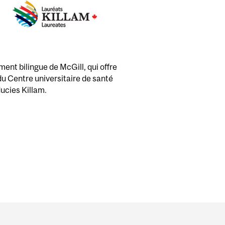
ent bilingue de McGill, qui offre
 du Centre universitaire de santé
ducies Killam.