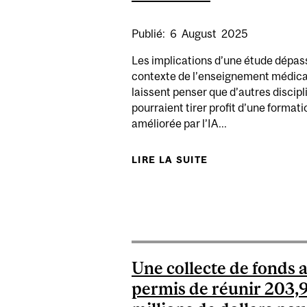
Publié:
6
August
2025
Les implications d’une étude dépas
contexte de l’enseignement médical
laissent penser que d’autres discipl
pourraient tirer profit d’une formati
améliorée par l’IA...
LIRE LA SUITE
DE LA FORMA
Une collecte de fonds 
permis de réunir 203,