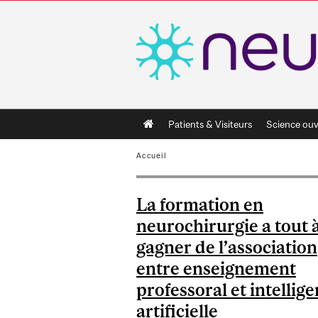
Main
Patients & Visiteurs
Science ouv
navigation
Accueil
La formation en
neurochirurgie a tout 
gagner de l’association
entre enseignement
professoral et intellig
artificielle