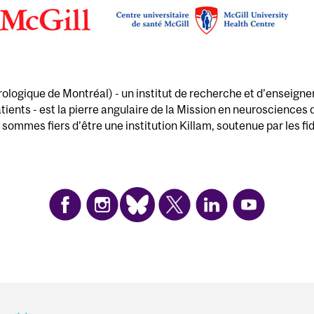
rologique de Montréal) - un institut de recherche et d’enseignem
tients - est la pierre angulaire de la Mission en neurosciences
sommes fiers d’être une institution Killam, soutenue par les fi