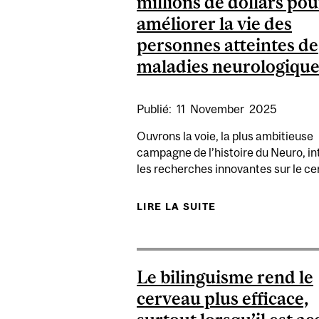
millions de dollars pou
améliorer la vie des
personnes atteintes de
maladies neurologique
Publié:
11
November
2025
Ouvrons la voie, la plus ambitieuse
campagne de l’histoire du Neuro, in
les recherches innovantes sur le c
LIRE LA SUITE
DE UNE COLLE
Le bilinguisme rend le
cerveau plus efficace,