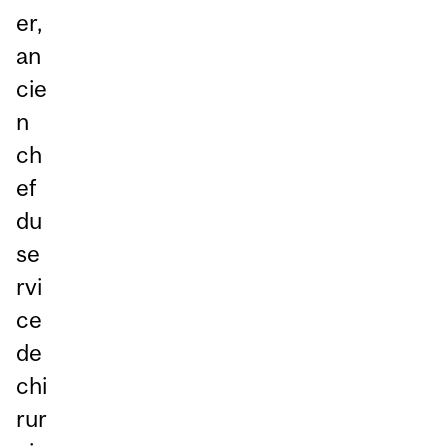
er,
an
cie
n
ch
ef
du
se
rvi
ce
de
chi
rur