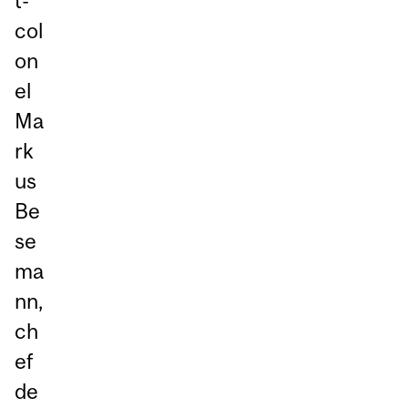
t-
col
on
el
Ma
rk
us
Be
se
ma
nn,
ch
ef
de