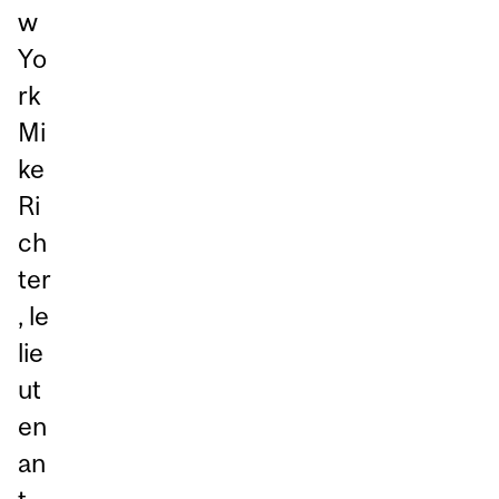
w
Yo
rk
Mi
ke
Ri
ch
ter
, le
lie
ut
en
an