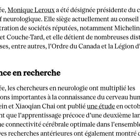
ée,
Monique Leroux
a été désignée présidente du 
f neurologique. Elle siège actuellement au conseil
tration de sociétés réputées, notamment Michelin
t Couche-Tard, et elle détient de nombreuses dis
ses, entre autres, l’Ordre du Canada et la Légion 
nce en recherche
e, les chercheurs en neurologie ont multiplié les
ions importantes à la connaissance du cerveau hu
in et Xiaoqian Chai ont publié
une étude
en octo
t que l’apprentissage précoce d’une deuxième la
e connectivité cérébrale optimale dans l’ensembl
Des recherches antérieures ont également montré 