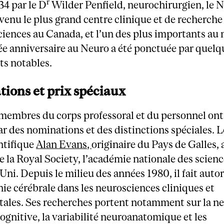
r
34 par le D
Wilder Penfield, neurochirurgien, le N
venu le plus grand centre clinique et de recherche
iences au Canada, et l’un des plus importants au
ée anniversaire au Neuro a été ponctuée par quelq
s notables.
ions et prix spéciaux
membres du corps professoral et du personnel ont
r des nominations et des distinctions spéciales. L
ntifique
Alan Evans,
originaire du Pays de Galles, a
la Royal Society, l’académie nationale des scien
i. Depuis le milieu des années 1980, il fait autor
ie cérébrale dans les neurosciences cliniques et
ales. Ses recherches portent notamment sur la ne
ognitive, la variabilité neuroanatomique et les