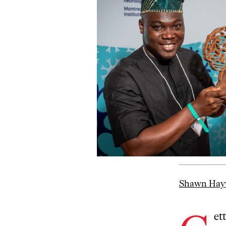
Shawn Hay
et