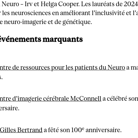
Neuro – Irv et Helga Cooper. Les lauréats de 2024 
 les neurosciences en améliorant l’inclusivité et l
e neuro-imagerie et de génétique.
 événements marquants
ntre de ressources pour les patients du Neuro
a ma
s.
ntre d’imagerie cérébrale McConnell
a célébré so
ersaire.
e
Gilles Bertrand
a fêté son 100
anniversaire.