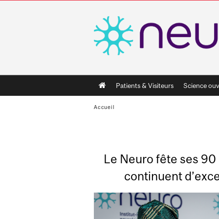
Main
Patients & Visiteurs
Science ouv
navigation
Accueil
Le Neuro fête ses 90 a
continuent d’exce