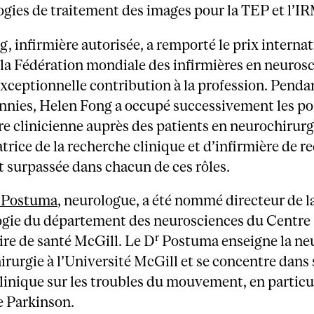
gies de traitement des images pour la TEP et l’IR
g,
infirmière autorisée, a remporté le prix interna
la Fédération mondiale des infirmières en neuros
xceptionnelle contribution à la profession. Penda
nnies, Helen Fong a occupé successivement les po
re clinicienne auprès des patients en neurochirurg
rice de la recherche clinique et d’infirmière de r
est surpassée dans chacun de ces rôles.
Postuma,
neurologue, a été nommé directeur de la
ogie du département des neurosciences du Centre
r
ire de santé McGill. Le D
Postuma enseigne la neu
irurgie à l’Université McGill et se concentre dans 
linique sur les troubles du mouvement, en particul
e Parkinson.