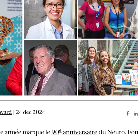
ward
| 24 déc 2024
e
te année marque le
90
anniversaire
du Neuro. Fon