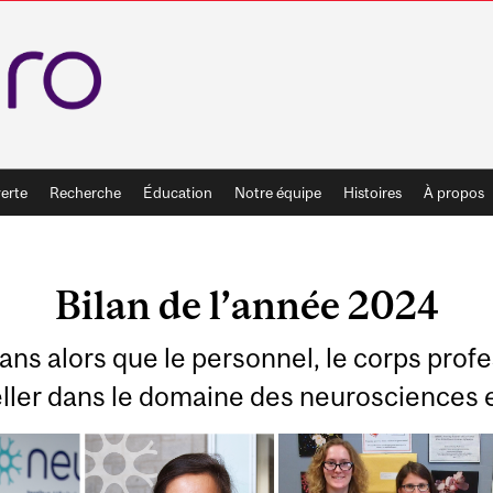
erte
Recherche
Éducation
Notre équipe
Histoires
À propos
Bilan de l’année 2024
ns alors que le personnel, le corps profe
ller dans le domaine des neurosciences e