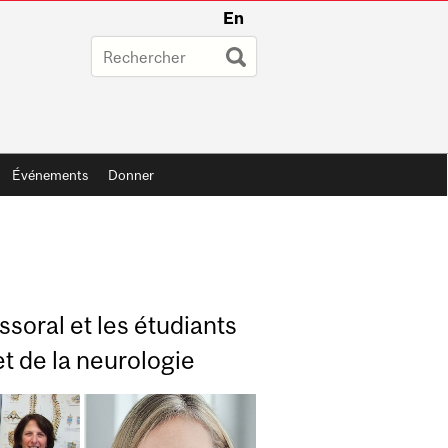
En
Événements
Donner
ssoral et les étudiants
t de la neurologie