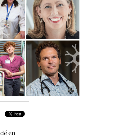
dé en