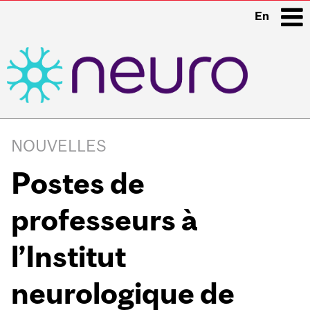
En
i
Main
navigation
NOUVELLES
Postes de
professeurs à
l’Institut
neurologique de