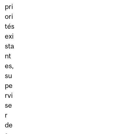
pri
ori
tés
exi
sta
nt
es,
su
pe
rvi
se
r
de