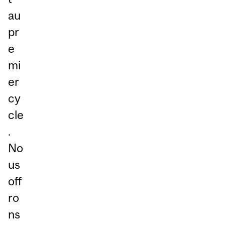
au
pr
e
mi
er
cy
cle
.
No
us
off
ro
ns