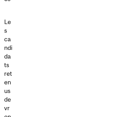
Le
s
ca
ndi
da
ts
ret
en
us
de
vr
on