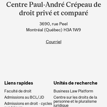
and
Centre Paul-André Crépeau de
University
droit privé et comparé
Information
3690, rue Peel
Montréal (Québec) H3A 1W9
Courriel
Liens rapides
Unités de recherche
Faculté de droit
Business Law Platform
Admissions au BCL/JD
Centre sur les droits de la
personne et le pluralisme
Admissions en droit - cycles
juridique