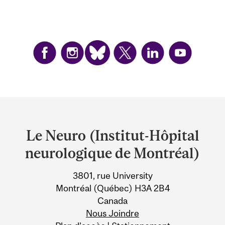
Department
and
Le Neuro (Institut-Hôpital
University
neurologique de Montréal)
Information
3801, rue University
Montréal (Québec) H3A 2B4
Canada
Nous Joindre