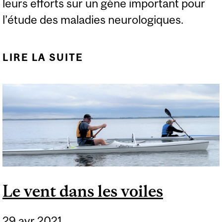
leurs efforts sur un gène important pour
l’étude des maladies neurologiques.
LIRE LA SUITE
DE UN NOUVEAU
PROJET EN SCIENCE
OUVERTE PORTE SUR
UN GÈNE LIÉ AUX
TROUBLES
NEURODÉGÉNÉRATIFS
Le vent dans les voiles
29 avr 2021