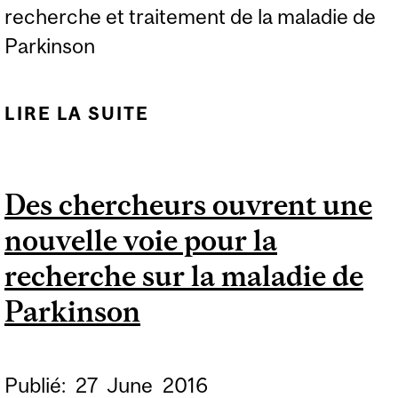
recherche et traitement de la maladie de
Parkinson
LIRE LA SUITE
DE LE NEURO – UNE
FORCE CENTRALE EN
RECHERCHE ET
Des chercheurs ouvrent une
TRAITEMENT DE LA
nouvelle voie pour la
MALADIE DE
PARKINSON
recherche sur la maladie de
Parkinson
Publié:
27
June
2016