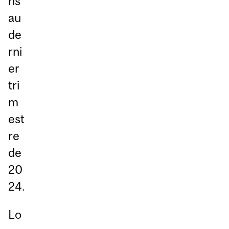
ns
au
de
rni
er
tri
m
est
re
de
20
24.
Lo