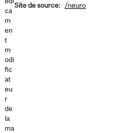
édi
Site de source:
/neuro
ca
m
en
t
m
odi
fic
at
eu
r
de
la
ma