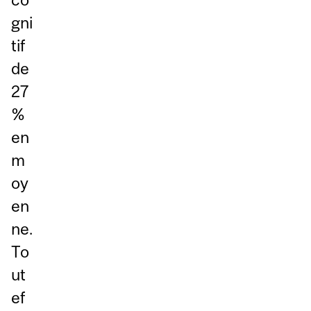
gni
tif
de
27
%
en
m
oy
en
ne.
To
ut
ef