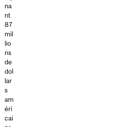
na
nt
87
mil
lio
ns
de
dol
lar
s
am
éri
cai