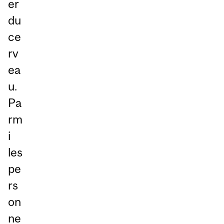
er
du
ce
rv
ea
u.
Pa
rm
i
les
pe
rs
on
ne