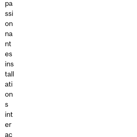
pa
ssi
on
na
nt
es
ins
tall
ati
on
s
int
er
ac