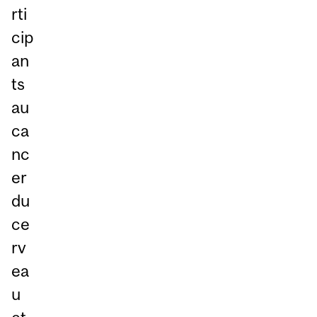
rti
cip
an
ts
au
ca
nc
er
du
ce
rv
ea
u