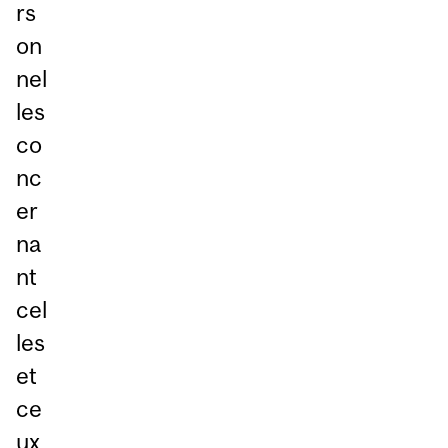
rs
on
nel
les
co
nc
er
na
nt
cel
les
et
ce
ux