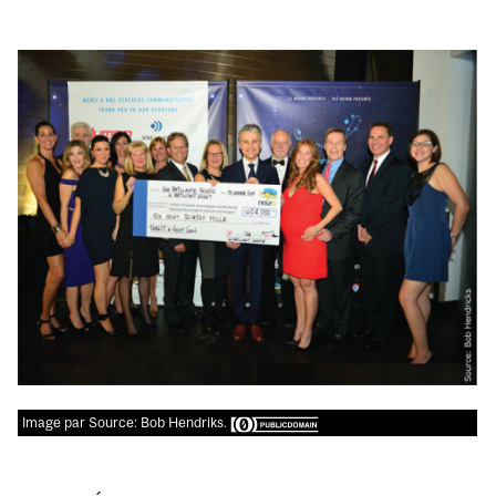
Image par Source: Bob Hendriks.