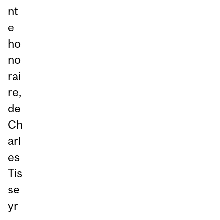
nt
e
ho
no
rai
re,
de
Ch
arl
es
Tis
se
yr