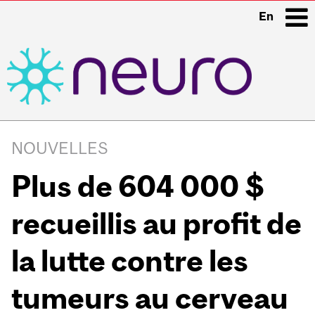
En
i
Main
navigation
NOUVELLES
Plus de 604 000 $
recueillis au profit de
la lutte contre les
tumeurs au cerveau