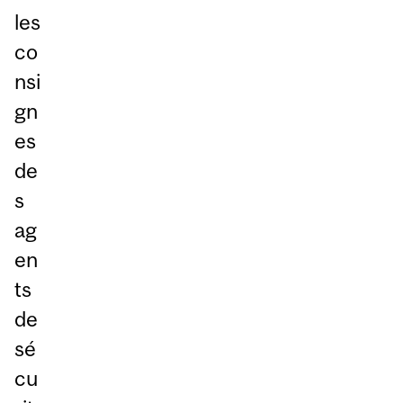
les
co
nsi
gn
es
de
s
ag
en
ts
de
sé
cu