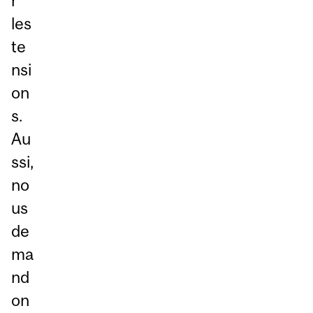
r
les
te
nsi
on
s.
Au
ssi,
no
us
de
ma
nd
on