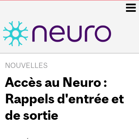
i
Main
navigation
NOUVELLES
Accès au Neuro :
Rappels d'entrée et
de sortie