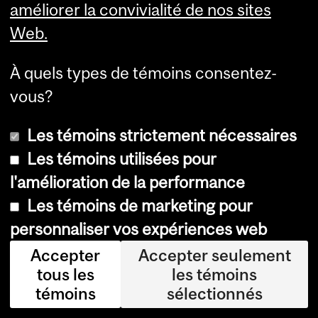
améliorer la convivialité de nos sites
d
Web.
u
N
À quels types de témoins consentez-
e
vous?
u
r
Les témoins strictement nécessaires
o
Les témoins utilisées pour
l'amélioration de la performance
Les témoins de marketing pour
personnaliser vos expériences web
Accepter
Accepter seulement
tous les
les témoins
témoins
sélectionnés