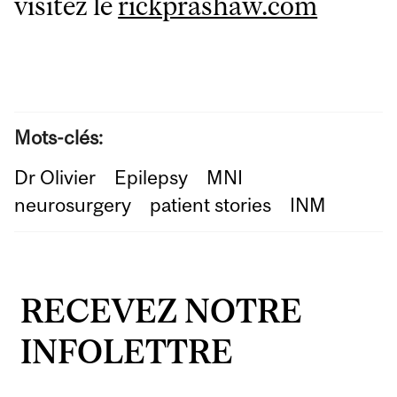
visitez le
rickprashaw.com
Mots-clés:
Dr Olivier
Epilepsy
MNI
neurosurgery
patient stories
INM
RECEVEZ NOTRE
INFOLETTRE