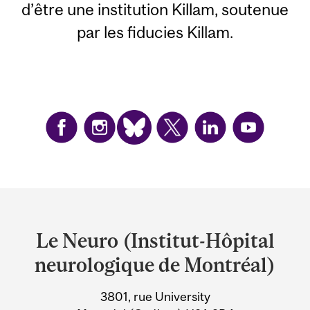
d’être une institution Killam, soutenue
par les fiducies Killam.
Department
and
Le Neuro (Institut-Hôpital
University
neurologique de Montréal)
Information
3801, rue University