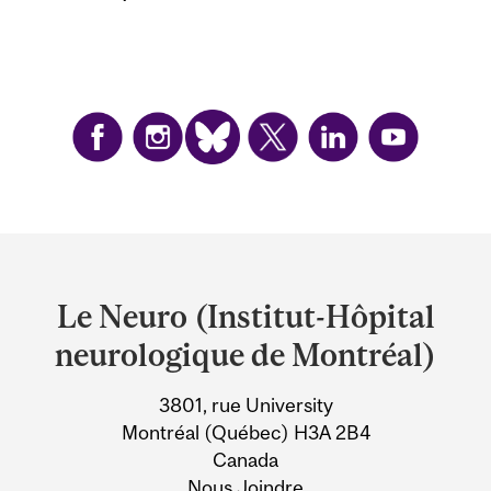
Department
and
Le Neuro (Institut-Hôpital
University
neurologique de Montréal)
Information
3801, rue University
Montréal (Québec) H3A 2B4
Canada
Nous Joindre