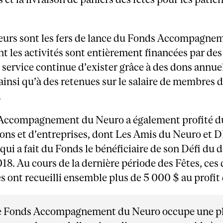
eurs sont les fers de lance du Fonds Accompagne
t les activités sont entièrement financées par des
service continue d’exister grâce à des dons annue
insi qu’à des retenues sur le salaire de membres 
.
Accompagnement du Neuro a également profité d
ions et d’entreprises, dont Les Amis du Neuro et
qui a fait du Fonds le bénéficiaire de son Défi du 
018. Au cours de la dernière période des Fêtes, ces
 ont recueilli ensemble plus de 5 000 $ au profit
e Fonds Accompagnement du Neuro occupe une p