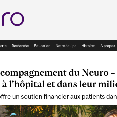
erte
Recherche
Éducation
Notre équipe
Histoires
À propos
ccompagnement du Neuro – S
 à l’hôpital et dans leur mili
ffre un soutien financier aux patients dan