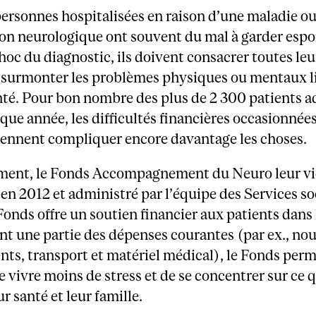
personnes hospitalisées en raison d’une maladie o
ion neurologique ont souvent du mal à garder espo
choc du diagnostic, ils doivent consacrer toutes leu
 surmonter les problèmes physiques ou mentaux li
nté. Pour bon nombre des plus de 2 300 patients 
ue année, les difficultés financières occasionnées
iennent compliquer encore davantage les choses.
ent, le Fonds Accompagnement du Neuro leur vi
 en 2012 et administré par l’équipe des Services s
Fonds offre un soutien financier aux patients dans 
t une partie des dépenses courantes (par ex., nou
ts, transport et matériel médical), le Fonds per
e vivre moins de stress et de se concentrer sur ce
eur santé et leur famille.