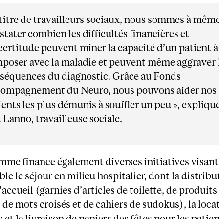
 titre de travailleurs sociaux, nous sommes à mêm
stater combien les difficultés financières et
ncertitude peuvent miner la capacité d’un patient à
poser avec la maladie et peuvent même aggraver 
séquences du diagnostic. Grâce au Fonds
ompagnement du Neuro, nous pouvons aider nos
ients les plus démunis à souffler un peu », expliqu
 Lanno, travailleuse sociale.
me finance également diverses initiatives visant
ble le séjour en milieu hospitalier, dont la distribu
’accueil (garnies d’articles de toilette, de produits
 de mots croisés et de cahiers de sudokus), la loca
 et la livraison de paniers des fêtes pour les patien