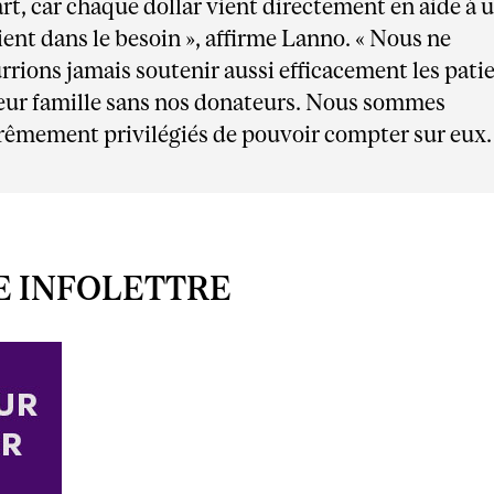
art, car chaque dollar vient directement en aide à 
ient dans le besoin », affirme Lanno. « Nous ne
rrions jamais soutenir aussi efficacement les pati
leur famille sans nos donateurs. Nous sommes
rêmement privilégiés de pouvoir compter sur eux.
E INFOLETTRE