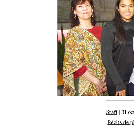
Staff
| 31 oc
Récits de p