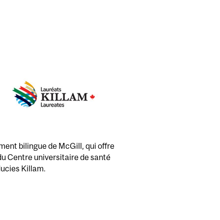
ent bilingue de McGill, qui offre
 du Centre universitaire de santé
ducies Killam.