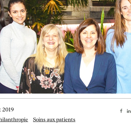
t 2019
hilanthropie
Soins aux patients