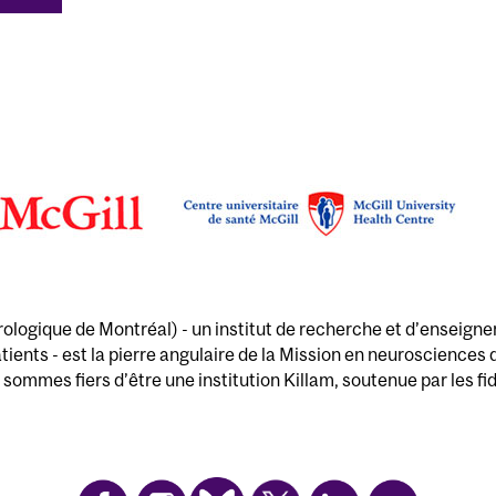
rologique de Montréal) - un institut de recherche et d’enseignem
tients - est la pierre angulaire de la Mission en neurosciences
sommes fiers d’être une institution Killam, soutenue par les fi