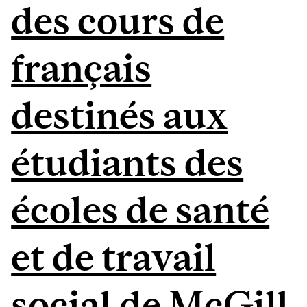
des cours de
français
destinés aux
étudiants des
écoles de santé
et de travail
social de McGill