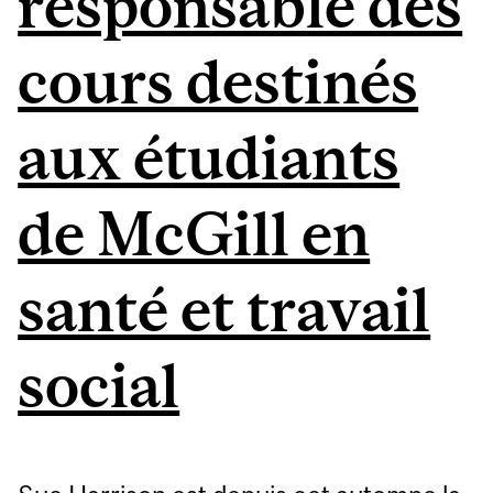
responsable des
cours destinés
aux étudiants
de McGill en
santé et travail
social