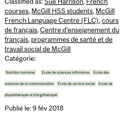
Classified as:
Sue Harrison
,
French
courses
,
McGill HSS students
,
McGill
French Language Centre (FLC)
,
cours
de français
,
Centre d’enseignement du
français
,
programmes de santé et de
travail social de McGill
Catégorie:
Nutrition humaine
École de sciences infirmières
École des
sciences de la communication
École de service social
École de
physiothérapie et d'ergothérapie
Publié le: 9 fév 2018