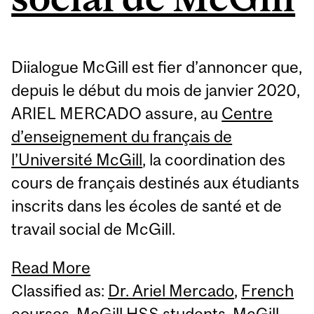
Diialogue McGill est fier d’annoncer que,
depuis le début du mois de janvier 2020,
ARIEL MERCADO assure, au
Centre
d’enseignement du français de
l’Université McGill
, la coordination des
cours de français destinés aux étudiants
inscrits dans les écoles de santé et de
travail social de McGill.
Read More
Classified as:
Dr. Ariel Mercado
,
French
courses
,
McGill HSS students
,
McGill