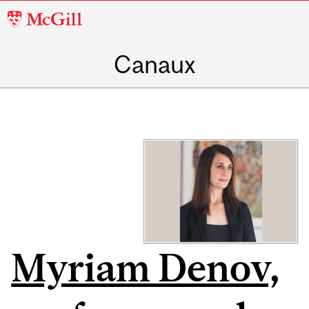
McGill
University
Canaux
Myriam Denov,