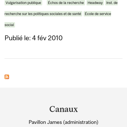
Vulgarisation publique
Échos de la recherche
Headway
Inst. de
recherche sur les politiques sociales et de santé
École de service
social
Publié le: 4 fév 2010
Department
and
Canaux
University
Pavillon James (administration)