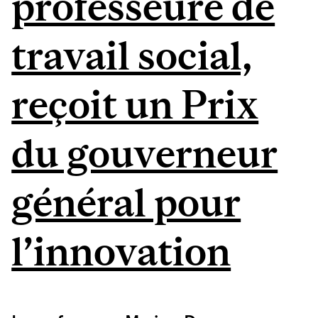
professeure de
travail social,
reçoit un Prix
du gouverneur
général pour
l’innovation