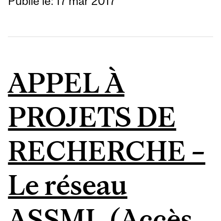
Publié le: 17 mar 2017
APPEL À
PROJETS DE
RECHERCHE –
Le réseau
ASSML (Accès