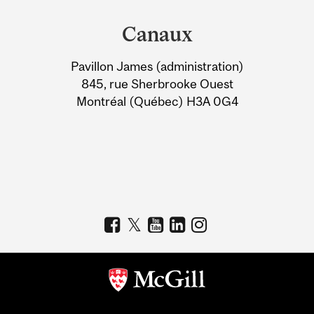
and
Canaux
University
Pavillon James (administration)
Information
845, rue Sherbrooke Ouest
Montréal (Québec) H3A 0G4