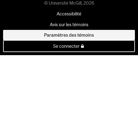
© Université McGill, 2026
Accessibilité
Avis sur les témoins
Paramètres des témoins
Se connecter