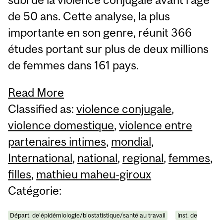
de 50 ans. Cette analyse, la plus
importante en son genre, réunit 366
études portant sur plus de deux millions
de femmes dans 161 pays.
Read More
Classified as:
violence conjugale
,
violence domestique
,
violence entre
partenaires intimes
,
mondial
,
International
,
national
,
regional
,
femmes
,
filles
,
mathieu maheu-giroux
Catégorie:
Départ. de'épidémiologie/biostatistique/santé au travail
Inst. de