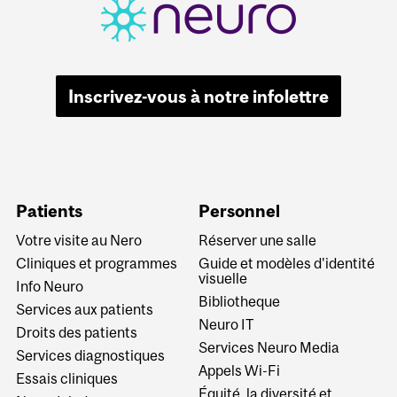
Inscrivez-vous à notre infolettre
Patients
Personnel
Votre visite au Nero
Réserver une salle
Cliniques et programmes
Guide et modèles d'identité
visuelle
Info Neuro
Bibliotheque
Services aux patients
Neuro IT
Droits des patients
Services Neuro Media
Services diagnostiques
Appels Wi-Fi
Essais cliniques
Équité, la diversité et