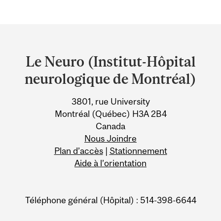
Department
and
Le Neuro (Institut-Hôpital
University
neurologique de Montréal)
Information
3801, rue University
Montréal (Québec) H3A 2B4
Canada
Nous Joindre
Plan d’accès
|
Stationnement
Aide à l’orientation
Téléphone général (Hôpital) : 514-398-6644