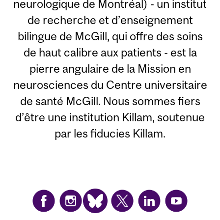
neurologique de Montréal) - un institut
de recherche et d’enseignement
bilingue de McGill, qui offre des soins
de haut calibre aux patients - est la
pierre angulaire de la Mission en
neurosciences du Centre universitaire
de santé McGill. Nous sommes fiers
d’être une institution Killam, soutenue
par les fiducies Killam.