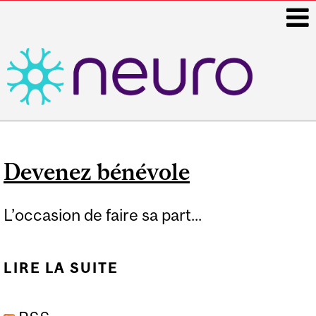
i
Main
navigation
Devenez bénévole
L’occasion de faire sa part...
LIRE LA SUITE
DE DEVENEZ BÉNÉVOLE