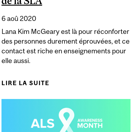
de la SLA
6 aoû 2020
Lana Kim McGeary est là pour réconforter
des personnes durement éprouvées, et ce
contact est riche en enseignements pour
elle aussi.
LIRE LA SUITE
DE SOINS SPIRITUELS À
LA CLINIQUE DE LA SLA