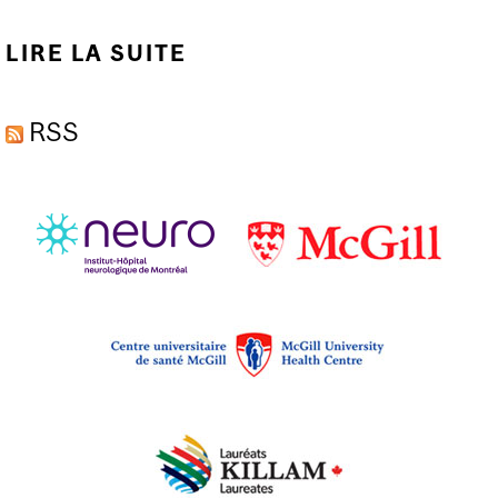
LIRE LA SUITE
DE SLA : PRISE EN
CHARGE ET
RSS
RECHERCHE AU TEMPS
DE LA COVID-19