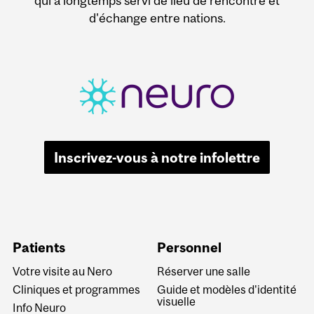
qui a longtemps servi de lieu de rencontre et
d'échange entre nations.
Inscrivez-vous à notre infolettre
Patients
Personnel
Votre visite au Nero
Réserver une salle
Cliniques et programmes
Guide et modèles d'identité
visuelle
Info Neuro