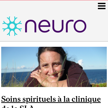
i
Main
navigation
Soins spirituels à la clinique