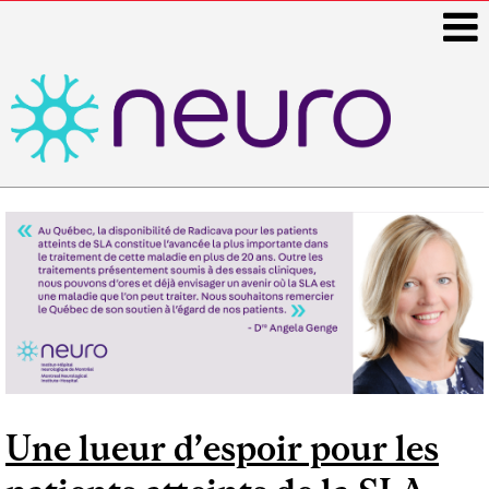
i
Main
navigation
Une lueur d’espoir pour les