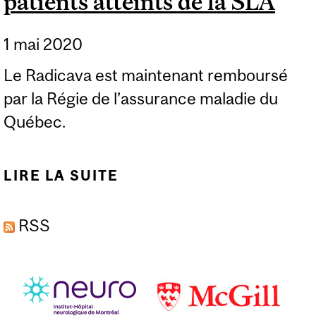
patients atteints de la SLA
1 mai 2020
Le Radicava est maintenant remboursé
par la Régie de l’assurance maladie du
Québec.
LIRE LA SUITE
DE UNE LUEUR
D’ESPOIR POUR LES
RSS
PATIENTS ATTEINTS DE
LA SLA