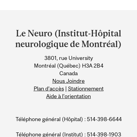
Department
and
Le Neuro (Institut-Hôpital
University
neurologique de Montréal)
Information
3801, rue University
Montréal (Québec) H3A 2B4
Canada
Nous Joindre
Plan d’accès
|
Stationnement
Aide à l’orientation
Téléphone général (Hôpital) : 514-398-6644
Téléphone général (Institut) : 514-398-1903