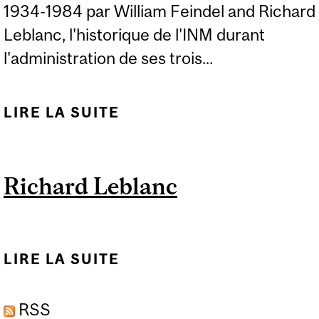
1934-1984 par William Feindel and Richard
Leblanc, l'historique de l'INM durant
l'administration de ses trois...
LIRE LA SUITE
DE THE WOUNDED
BRAIN HEALED:
MAINTENANT
Richard Leblanc
DISPONIBLE
LIRE LA SUITE
DE RICHARD LEBLANC
RSS