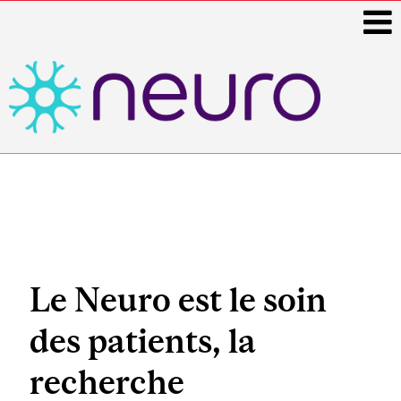
i
Main
navigation
Le Neuro est le soin
des patients, la
recherche