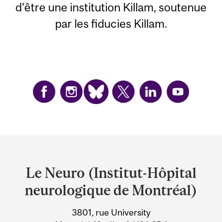
d’être une institution Killam, soutenue
par les fiducies Killam.
Department
and
Le Neuro (Institut-Hôpital
University
neurologique de Montréal)
Information
3801, rue University