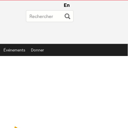
En
Événements
Donner