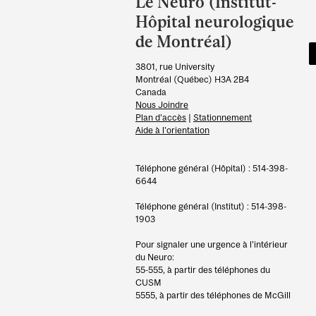
Le Neuro (Institut-
University
Hôpital neurologique
Information
de Montréal)
3801, rue University
Montréal (Québec) H3A 2B4
Canada
Nous Joindre
Plan d’accès
|
Stationnement
Aide à l’orientation
Téléphone général (Hôpital) : 514-398-
6644
Téléphone général (Institut) : 514-398-
1903
Pour signaler une urgence à l'intérieur
du Neuro:
55-555, à partir des téléphones du
CUSM
5555, à partir des téléphones de McGill