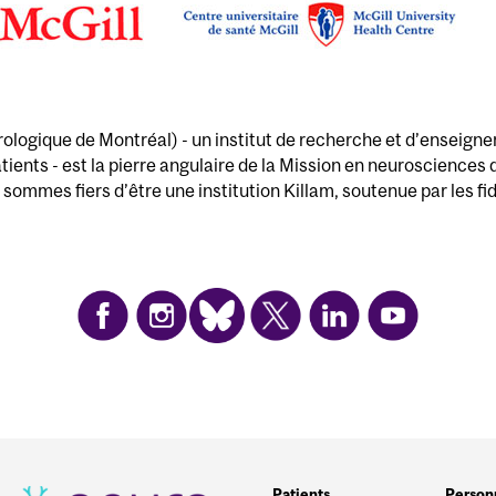
rologique de Montréal) - un institut de recherche et d’enseignem
tients - est la pierre angulaire de la Mission en neurosciences
sommes fiers d’être une institution Killam, soutenue par les fi
Patients
Person