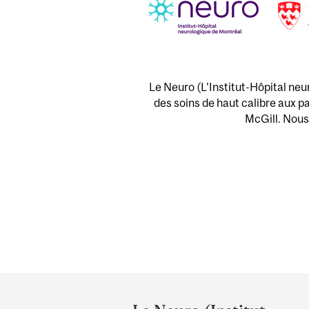
Le Neuro (L'Institut-Hôpital neu
des soins de haut calibre aux pa
McGill. Nous 
Department
and