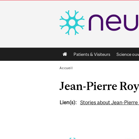
Main
Patients & Visiteurs
Science ouv
navigation
Accueil
Jean-Pierre Ro
Lien(s):
Stories about Jean-Pierre