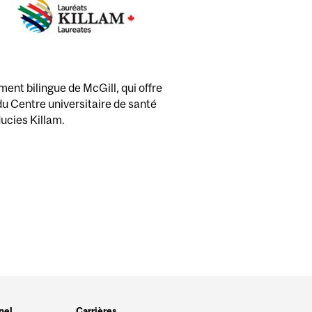
ent bilingue de McGill, qui offre
 du Centre universitaire de santé
ducies Killam.
nel
Carrières