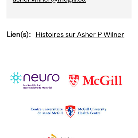
Lien(s):
Histoires sur Asher P Wilner