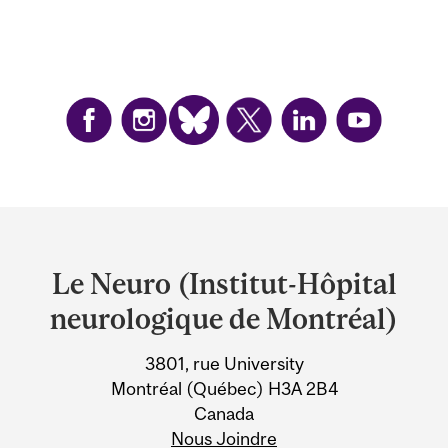
Department
and
Le Neuro (Institut-Hôpital
University
neurologique de Montréal)
Information
3801, rue University
Montréal (Québec) H3A 2B4
Canada
Nous Joindre