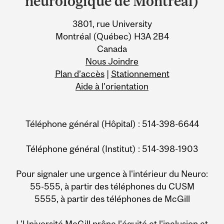
neurologique de Montréal)
Information
3801, rue University
Montréal (Québec) H3A 2B4
Canada
Nous Joindre
Plan d’accès
|
Stationnement
Aide à l’orientation
Téléphone général (Hôpital) : 514-398-6644
Téléphone général (Institut) : 514-398-1903
Pour signaler une urgence à l'intérieur du Neuro:
55-555, à partir des téléphones du CUSM
5555, à partir des téléphones de McGill
L'Université McGill prône l'équité et l'inclusion et