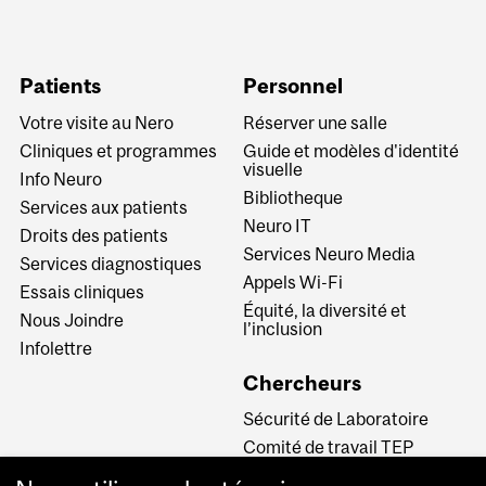
Patients
Personnel
Votre visite au Nero
Réserver une salle
Cliniques et programmes
Guide et modèles d'identité
visuelle
Info Neuro
Bibliotheque
Services aux patients
Neuro IT
Droits des patients
Services Neuro Media
Services diagnostiques
Appels Wi-Fi
Essais cliniques
Équité, la diversité et
Nous Joindre
l’inclusion
Infolettre
Chercheurs
Sécurité de Laboratoire
Comité de travail TEP
INM CPA