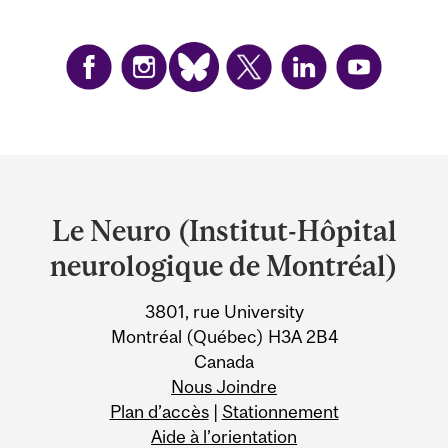
Department
and
Le Neuro (Institut-Hôpital
University
neurologique de Montréal)
Information
3801, rue University
Montréal (Québec) H3A 2B4
Canada
Nous Joindre
Plan d’accès
|
Stationnement
Aide à l’orientation