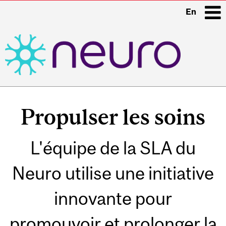
En
i
Main
navigation
Propulser les soins
L'équipe de la SLA du
Neuro utilise une initiative
innovante pour
promouvoir et prolonger la