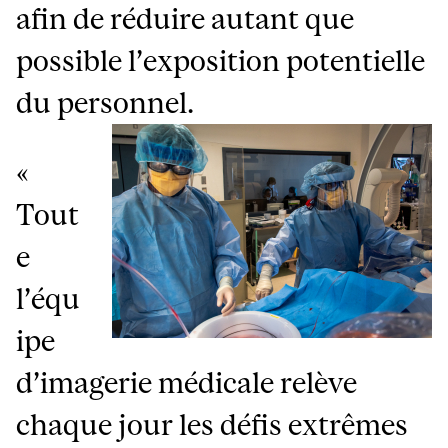
afin de réduire autant que
possible l’exposition potentielle
du personnel.
«
Tout
e
l’équ
ipe
d’imagerie médicale relève
chaque jour les défis extrêmes