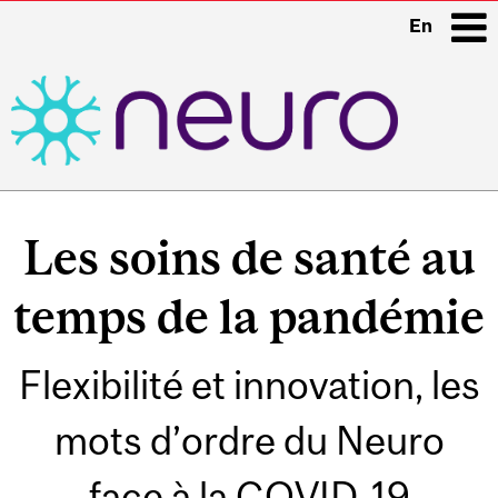
En
i
Main
navigation
Les soins de santé au
temps de la pandémie
Flexibilité et innovation, les
mots d’ordre du Neuro
face à la COVID-19