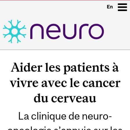
En
i
Main
navigation
Aider les patients à
vivre avec le cancer
du cerveau
La clinique de neuro-