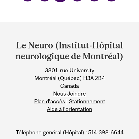
Department
and
Le Neuro (Institut-Hôpital
University
neurologique de Montréal)
Information
3801, rue University
Montréal (Québec) H3A 2B4
Canada
Nous Joindre
Plan d’accès
|
Stationnement
Aide à l’orientation
Téléphone général (Hôpital) : 514-398-6644