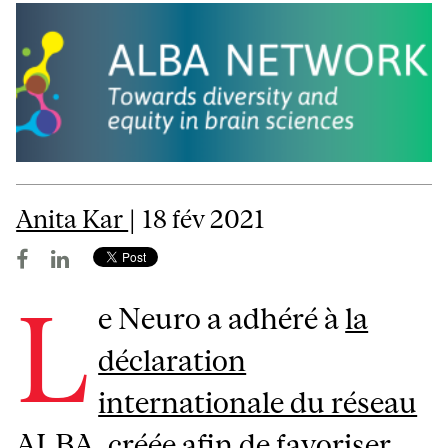
Anita Kar
| 18 fév 2021
L
e Neuro a adhéré à
la
déclaration
internationale du réseau
ALBA
, créée afin de favoriser