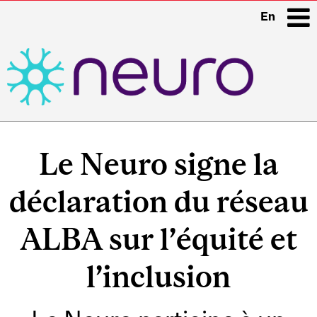
En
i
Main
navigation
Le Neuro signe la
déclaration du réseau
ALBA sur l’équité et
l’inclusion