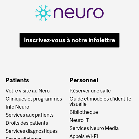
Inscrivez-vous à notre infolettre
Patients
Personnel
Votre visite au Nero
Réserver une salle
Cliniques et programmes
Guide et modèles d'identité
visuelle
Info Neuro
Bibliotheque
Services aux patients
Neuro IT
Droits des patients
Services Neuro Media
Services diagnostiques
Appels Wi-Fi
Essais cliniques