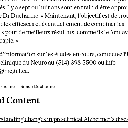
és il y a sept ou huit ans sont en train d’être appro
e Dr Ducharme. « Maintenant, l'objectif est de tro
ibles efficaces et éventuellement de combiner les
s pour de meilleurs résultats, comme ils le font av
apie. »
d’information sur les études en cours, contactez l
 clinique du Neuro au (514) 398-5500 ou
info-
@mcgill.ca
.
lzheimer
Simon Ducharme
ed Content
standing changes in pre-clinical Alzheimer’s dise