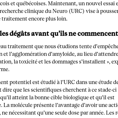
ois et québécoises. Maintenant, un nouvel essai e
 recherche clinique du Neuro (URC) vise à pousser
 traitement encore plus loin.
 les dégâts avant qu’ils ne commencen
eau traitement que nous étudions tente d'empêche
 et l’agglomération d'amyloïde, au lieu d'attendr
tion, la toxicité et les dommages s'installent », ex
rme.
ent potentiel est étudié à l’URC dans une étude de
t dire que les scientifiques cherchent à ce stade-ci
qu’il atteint la bonne cible biologique et qu’il est
e. La molécule présente l’avantage d’avoir une acti
 ne nécessitant qu’une seule dose par année. Les r