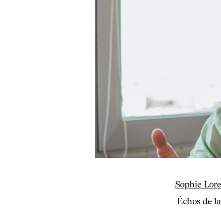
Sophie Lor
Échos de l