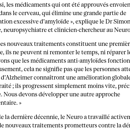
si, les médicaments qui ont été approuvés envoie
dans le cerveau, qui élimine une grande partie de
tion excessive d’amyloïde », explique le Dr Simo
 neuropsychiatre et clinicien-chercheur au Neuro
ces nouveaux traitements constituent une premièr
, ils ne peuvent ni remonter le temps, ni réparer l
vons que les médicaments anti-amyloïdes fonction
ement, cela ne signifie pas que les personnes att
 d’Alzheimer connaîtront une amélioration global
traité ; ils progressent simplement moins vite, préc
 Nous devons développer une autre approche
taire. »
e la dernière décennie, le Neuro a travaillé activ
de nouveaux traitements prometteurs contre la d