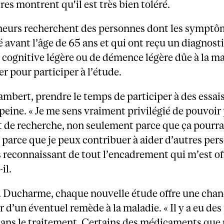
res montrent qu'il est très bien toléré.
heurs recherchent des personnes dont les symptô
vant l’âge de 65 ans et qui ont reçu un diagnosti
 cognitive légère ou de démence légère dûe à la m
r pour participer à l’étude.
mbert, prendre le temps de participer à des essais
 peine. « Je me sens vraiment privilégié de pouvoir
t de recherche, non seulement parce que ça pourra
 parce que je peux contribuer à aider d’autres per
ès reconnaissant de tout l’encadrement qui m’est off
il.
. Ducharme, chaque nouvelle étude offre une chan
 d’un éventuel remède à la maladie. « Il y a eu des
dans le traitement. Certains des médicaments que