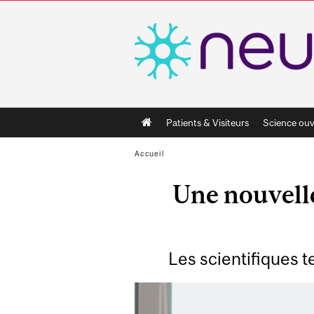
Main
Patients & Visiteurs
Science ouv
navigation
Accueil
Une nouvelle
Les scientifiques 