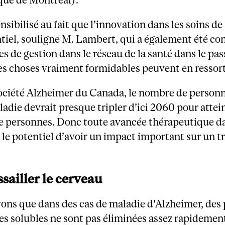
ensibilisé au fait que l’innovation dans les soins de
ntiel, souligne M. Lambert, qui a également été co
s de gestion dans le réseau de la santé dans le pass
es choses vraiment formidables peuvent en ressorti
Société Alzheimer du Canada, le nombre de person
ladie devrait presque tripler d’ici 2060 pour attei
de personnes. Donc toute avancée thérapeutique da
le potentiel d’avoir un impact important sur un t
sailler le cerveau
ons que dans des cas de maladie d'Alzheimer, des
s solubles ne sont pas éliminées assez rapidement