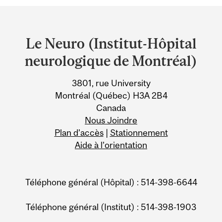
Department
and
Le Neuro (Institut-Hôpital
University
neurologique de Montréal)
Information
3801, rue University
Montréal (Québec) H3A 2B4
Canada
Nous Joindre
Plan d’accès
|
Stationnement
Aide à l’orientation
Téléphone général (Hôpital) : 514-398-6644
Téléphone général (Institut) : 514-398-1903