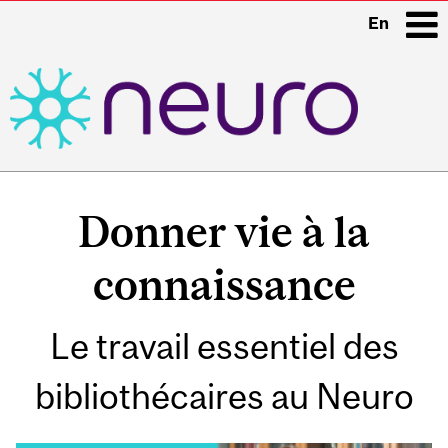
En
i
Main
navigation
Donner vie à la
connaissance
Le travail essentiel des
bibliothécaires au Neuro