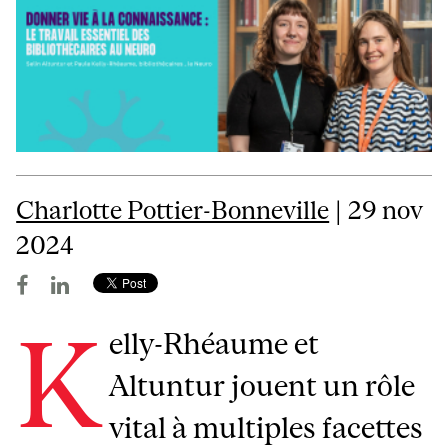
Charlotte Pottier-Bonneville
| 29 nov
2024
K
elly-Rhéaume et
Altuntur jouent un rôle
vital à multiples facettes