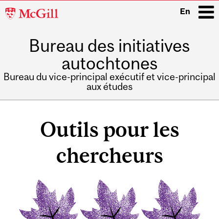
McGill
En
University
Bureau des initiatives
i
autochtones
Bureau du vice-principal exécutif et vice-principal
aux études
Main
navigation
Outils pour les
chercheurs