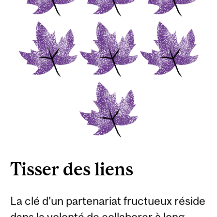
Tisser des liens
La clé d’un partenariat fructueux réside
dans la volonté de collaborer à long