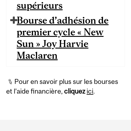
supérieurs
Bourse d’adhésion de
premier cycle « New
Sun » Joy Harvie
Maclaren
Pour en savoir plus sur les bourses
et l’aide financière,
cliquez
ici
.
Department