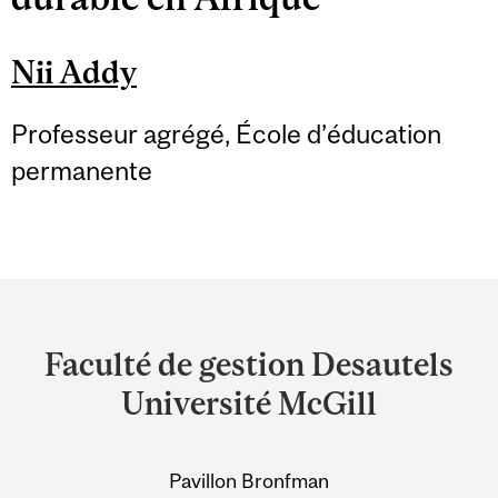
Nii Addy
Professeur agrégé, École d’éducation
permanente
Department
and
Faculté de gestion Desautels
University
Université McGill
Information
Pavillon Bronfman