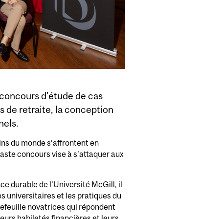
 concours d’étude de cas
s de retraite, la conception
nels.
ins du monde s’affrontent en
vaste concours vise à s’attaquer aux
nce durable
de l’Université McGill, il
 universitaires et les pratiques du
efeuille novatrices qui répondent
eurs habiletés financières et leurs