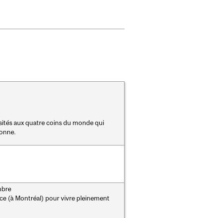
rsités aux quatre coins du monde qui
sonne.
mbre
lace (à Montréal) pour vivre pleinement