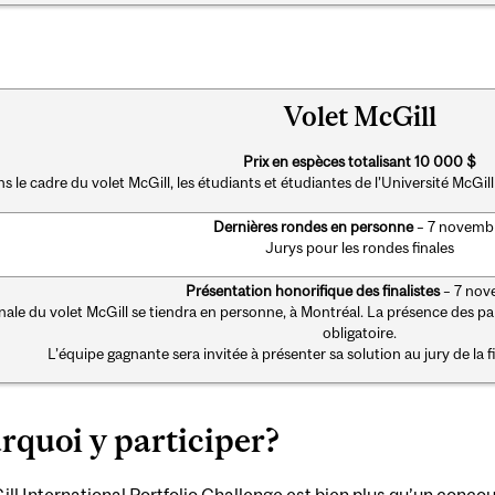
Volet McGill
Prix en espèces totalisant 10 000 $
s le cadre du volet McGill, les étudiants et étudiantes de l’Université McGil
Dernières rondes en personne
– 7 novemb
Jurys pour les rondes finales
Présentation honorifique des finalistes
– 7 no
inale du volet McGill se tiendra en personne, à Montréal. La présence des par
obligatoire.
L’équipe gagnante sera invitée à présenter sa solution au jury de la f
rquoi y participer?