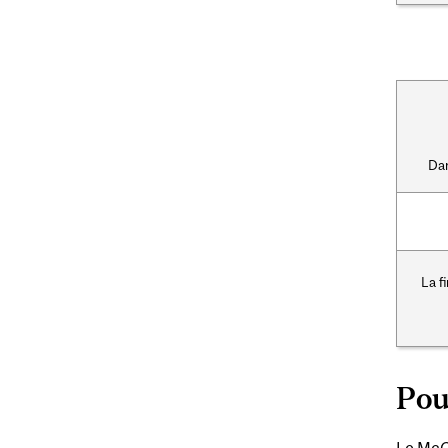
Dan
La f
Pou