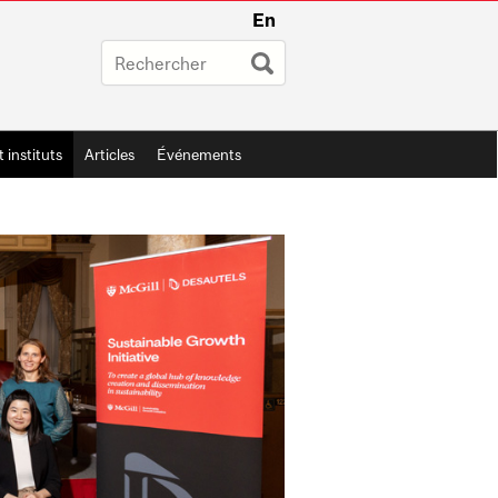
En
t instituts
Articles
Événements