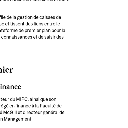
ile de la gestion de caisses de
e et tissent des liens entre le
ateforme de premier plan pour la
s connaissances et de saisir des
mier
Finance
cteur du MIPC, ainsi que son
régé en finance à la Faculté de
é McGill et directeur général de
sion Management.