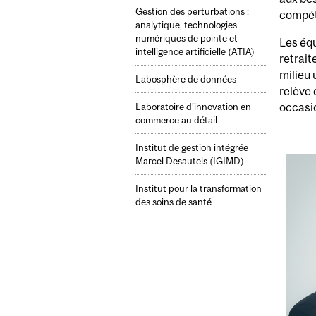
Gestion des perturbations :
compét
analytique, technologies
numériques de pointe et
Les équ
intelligence artificielle (ATIA)
retrait
milieu 
Labosphère de données
relève 
occasio
Laboratoire d’innovation en
commerce au détail
Institut de gestion intégrée
Marcel Desautels (IGIMD)
Institut pour la transformation
des soins de santé