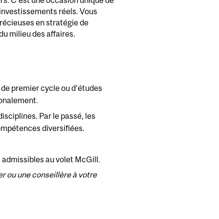
urs. C’est une occasion unique de
’investissements réels. Vous
écieuses en stratégie de
du milieu des affaires.
 de premier cycle ou d’études
ionalement.
ciplines. Par le passé, les
mpétences diversifiées.
 admissibles au volet McGill.
 ou une conseillère à votre