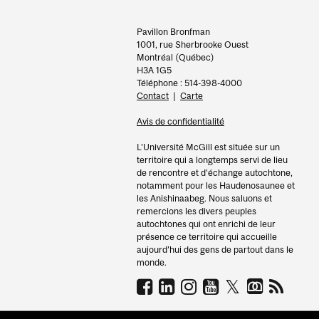
Pavillon Bronfman
1001, rue Sherbrooke Ouest
Montréal (Québec)
H3A 1G5
Téléphone : 514-398-4000
Contact
|
Carte
Avis de confidentialité
L’Université McGill est située sur un
territoire qui a longtemps servi de lieu
de rencontre et d’échange autochtone,
notamment pour les Haudenosaunee et
les Anishinaabeg. Nous saluons et
remercions les divers peuples
autochtones qui ont enrichi de leur
présence ce territoire qui accueille
aujourd’hui des gens de partout dans le
monde.