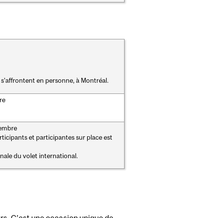
l s’affrontent en personne, à Montréal.
re
vembre
ticipants et participantes sur place est
inale du volet international.