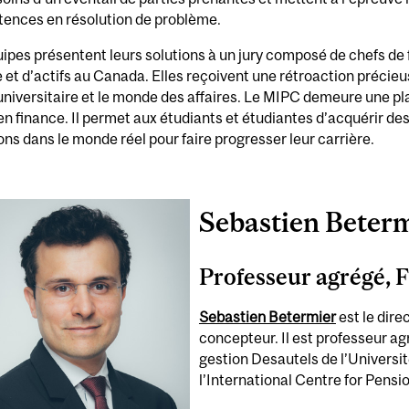
ences en résolution de problème.
ipes présentent leurs solutions à un jury composé de chefs de f
e et d’actifs au Canada. Elles reçoivent une rétroaction précieus
universitaire et le monde des affaires. Le MIPC demeure une pl
en finance. Il permet aux étudiants et étudiantes d’acquérir de
ns dans le monde réel pour faire progresser leur carrière.
Sebastien Beter
Professeur agrégé, 
Sebastien Betermier
est le dire
concepteur. Il est professeur ag
gestion Desautels de l’Universit
l’International Centre for Pen