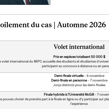
oilement du cas | Automne 2026
Volet international
Prix en espèces totalisant 50 000 $
e volet international du MIPC accueille des étudiants et étudiantes d’unive
participent au concours à distance ou en per
Demi-finale virtuelle
– 6 novembre
Demi-finale en personne
– 7 novembre
Jurys distincts pour les demi-finales
Finale hybride à l’Université McGill
– 7 nove
s pouvez choisir de prendre part à la finale en ligne ou d’y participer sur p
l’expérience.