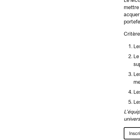
Le McGi
mettre 
acquer
portefe
Critère
Le
Le
su
Le
me
Le
Le
L’équip
univers
Inscr