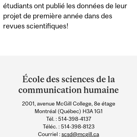
étudiants ont publié les données de leur
projet de première année dans des
revues scientifiques!
Department
and
École des sciences de la
University
communication humaine
Information
2001, avenue McGill College, 8e étage
Montréal (Québec) H3A 1G1
Tél. : 514-398-4137
Téléc. : 514-398-8123
Courriel :
scsd@mcgill.ca