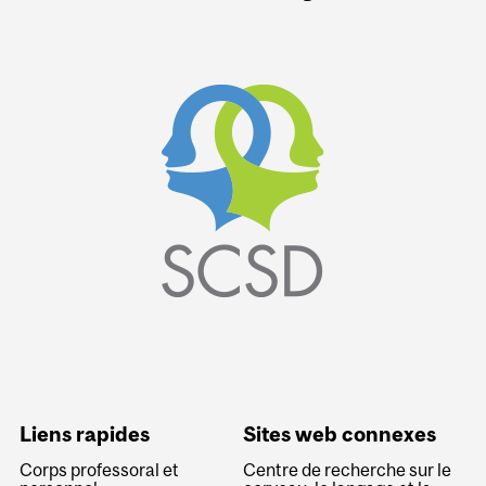
Liens rapides
Sites web connexes
Corps professoral et
Centre de recherche sur le