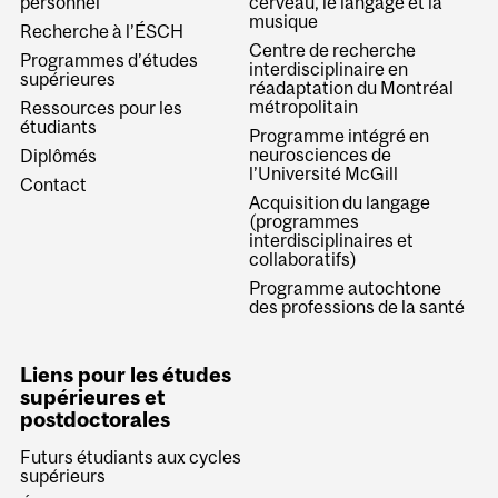
personnel
cerveau, le langage et la
musique
Recherche à l’ÉSCH
Centre de recherche
Programmes d’études
interdisciplinaire en
supérieures
réadaptation du Montréal
métropolitain
Ressources pour les
étudiants
Programme intégré en
neurosciences de
Diplômés
l’Université McGill
Contact
Acquisition du langage
(programmes
interdisciplinaires et
collaboratifs)
Programme autochtone
des professions de la santé
Liens pour les études
supérieures et
postdoctorales
Futurs étudiants aux cycles
supérieurs