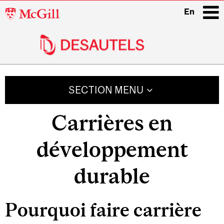
McGill
En
University
i
Main
navigation
SECTION MENU
Carrières en
développement
durable
Pourquoi faire carrière