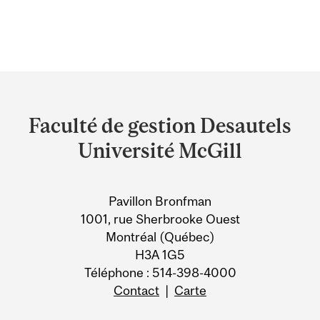
Department
and
Faculté de gestion Desautels
University
Université McGill
Information
Pavillon Bronfman
1001, rue Sherbrooke Ouest
Montréal (Québec)
H3A 1G5
Téléphone : 514-398-4000
Contact
|
Carte