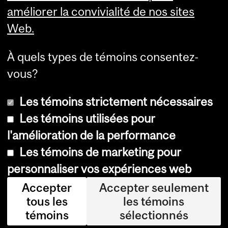
améliorer la convivialité de nos sites
Web.
À quels types de témoins consentez-
vous?
Les témoins strictement nécessaires
Les témoins utilisées pour
l'amélioration de la performance
© Université McGill, 2026
Les témoins de marketing pour
Accessibilité
personnaliser vos expériences web
Avis sur les témoins
Accepter
Accepter seulement
tous les
les témoins
Paramètres des témoins
témoins
sélectionnés
Se connecter