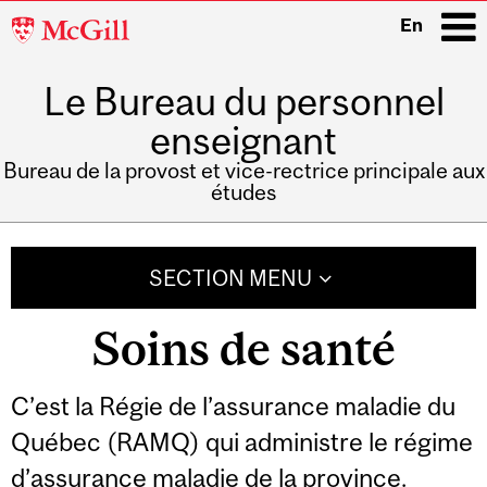
McGill
En
University
Le Bureau du personnel
i
enseignant
Bureau de la provost et vice-rectrice principale aux
études
Main
navigation
SECTION MENU
Soins de santé
C’est la Régie de l’assurance maladie du
Québec (RAMQ) qui administre le régime
d’assurance maladie de la province.