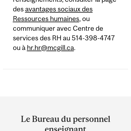
des
avantages sociaux des
Ressources humaines
, ou
communiquer avec Centre de
services des RH au 514-398-4747
ou à
hr.hr@mcgill.ca
.
Department
and
Le Bureau du personnel
University
enseignant