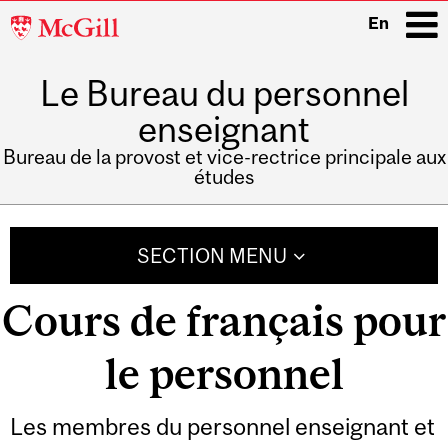
McGill
En
University
Le Bureau du personnel
i
enseignant
Bureau de la provost et vice-rectrice principale aux
études
Main
navigation
SECTION MENU
Cours de français pour
le personnel
Les membres du personnel enseignant et