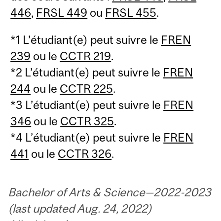
446
,
FRSL 449
ou
FRSL 455
.
*1 L’étudiant(e) peut suivre le
FREN
239
ou le
CCTR 219
.
*2 L’étudiant(e) peut suivre le
FREN
244
ou le
CCTR 225
.
*3 L’étudiant(e) peut suivre le
FREN
346
ou le
CCTR 325
.
*4 L’étudiant(e) peut suivre le
FREN
441
ou le
CCTR 326
.
Bachelor of Arts & Science—2022-2023
(last updated Aug. 24, 2022)