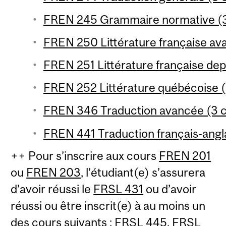
FREN 245 Grammaire normative (3
FREN 250 Littérature française ava
FREN 251 Littérature française dep
FREN 252 Littérature québécoise (
FREN 346 Traduction avancée (3 c
FREN 441 Traduction français-angla
++ Pour s’inscrire aux cours
FREN 201
ou
FREN 203
, l’étudiant(e) s’assurera
d’avoir réussi le
FRSL 431
ou d’avoir
réussi ou être inscrit(e) à au moins un
des cours suivants :
FRSL 445
,
FRSL