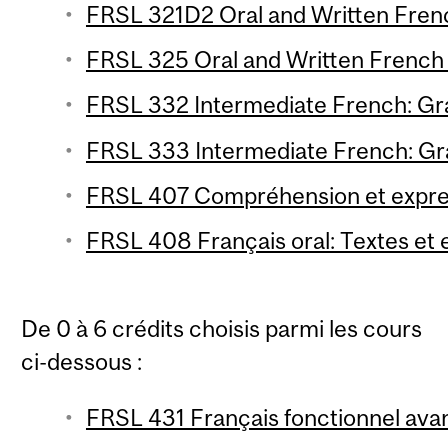
FRSL 321D2 Oral and Written Frenc
FRSL 325 Oral and Written French 2
FRSL 332 Intermediate French: Gr
FRSL 333 Intermediate French: Gr
FRSL 407 Compréhension et express
FRSL 408 Français oral: Textes et 
De 0 à 6 crédits choisis parmi les cours
ci-dessous :
FRSL 431 Français fonctionnel avan