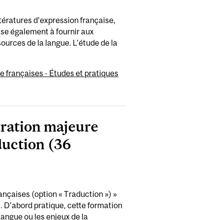
ttératures d’expression française,
vise également à fournir aux
sources de la langue. L’étude de la
e françaises - Études et pratiques
tration majeure
aduction (36
nçaises (option « Traduction ») »
s. D’abord pratique, cette formation
langue ou les enjeux de la