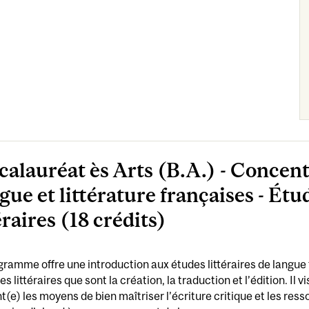
calauréat ès Arts (B.A.) - Concen
ue et littérature françaises - Étu
éraires (18 crédits)
ramme offre une introduction aux études littéraires de langue 
es littéraires que sont la création, la traduction et l’édition. Il
t(e) les moyens de bien maîtriser l’écriture critique et les resso