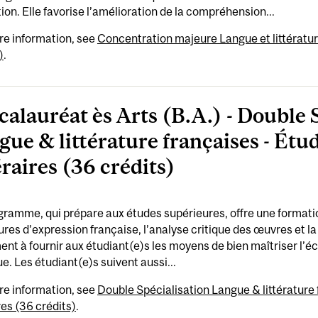
ion. Elle favorise l’amélioration de la compréhension...
re information, see
Concentration majeure Langue et littératur
)
.
calauréat ès Arts (B.A.) - Double 
gue & littérature françaises - Étu
éraires (36 crédits)
ramme, qui prépare aux études supérieures, offre une formation
tures d’expression française, l’analyse critique des œuvres et la 
nt à fournir aux étudiant(e)s les moyens de bien maîtriser l’écr
ue. Les étudiant(e)s suivent aussi...
re information, see
Double Spécialisation Langue & littérature 
ires (36 crédits)
.