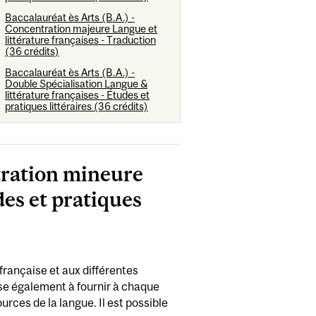
Baccalauréat ès Arts (B.A.) -
Concentration majeure Langue et
littérature françaises - Traduction
(36 crédits)
Baccalauréat ès Arts (B.A.) -
Double Spécialisation Langue &
littérature françaises - Études et
pratiques littéraires (36 crédits)
tration mineure
des et pratiques
française et aux différentes
 vise également à fournir à chaque
urces de la langue. Il est possible