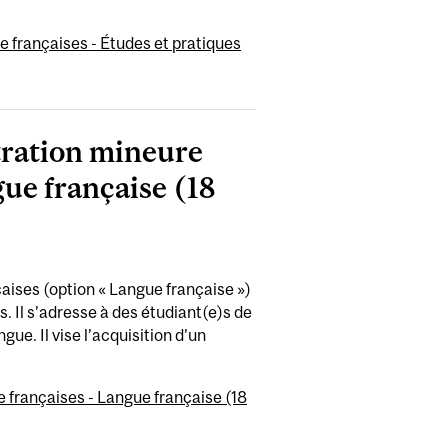
e françaises - Études et pratiques
tration mineure
gue française (18
aises (option « Langue française »)
. Il s’adresse à des étudiant(e)s de
ue. Il vise l’acquisition d’un
 françaises - Langue française (18