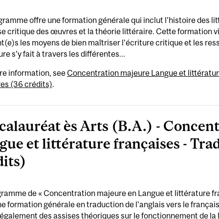
ramme offre une formation générale qui inclut l’histoire des li
se critique des œuvres et la théorie littéraire. Cette formation 
t(e)s les moyens de bien maîtriser l’écriture critique et les res
ure s’y fait à travers les différentes...
re information, see
Concentration majeure Langue et littératur
ires (36 crédits)
.
calauréat ès Arts (B.A.) - Concen
gue et littérature françaises - Tr
dits)
ramme de « Concentration majeure en Langue et littérature fra
ne formation générale en traduction de l’anglais vers le françai
 également des assises théoriques sur le fonctionnement de la 