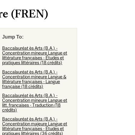
ure (FREN)
Jump To:
Baccalauréat ès Arts (B.A.) -
Concentration mineure Langue et
littérature françaises - Études et
pratiques littéraires (18 crédits)
Baccalauréat ès Arts (B.A.) -
Concentration mineure Langue &
littérature françaises - Langue
française (18 crédits)
Baccalauréat ès Arts (B.A.) -
Concentration mineure Langue et
litt. françaises - Traduction (18
crédits)
Baccalauréat ès Arts (B.A.) -
Concentration majeure Langue et
littérature françaises - Études et
pratiques littéraires (36 crédits)