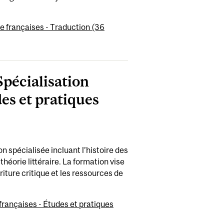
e françaises - Traduction (36
Spécialisation
des et pratiques
 spécialisée incluant l’histoire des
théorie littéraire. La formation vise
iture critique et les ressources de
françaises - Études et pratiques