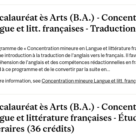
calauréat ès Arts (B.A.) - Concen
ue et litt. françaises - Traduction
ramme de « Concentration mineure en Langue et littérature fra
ne introduction à la traduction de l’anglais vers le français. Il fa
ension de l’anglais et des compétences rédactionnelles en franç
 à ce programme et de le convertir par la suite en...
re information, see
Concentration mineure Langue et litt. franç
calauréat ès Arts (B.A.) - Concen
ue et littérature françaises - Étu
éraires (36 crédits)