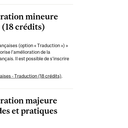
tration mineure
 (18 crédits)
nçaises (option « Traduction ») »
vorise l’amélioration de la
ais. Il est possible de s’inscrire
aises - Traduction (18 crédits)
.
tration majeure
des et pratiques