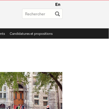
En
ents
Candidatures et propositions