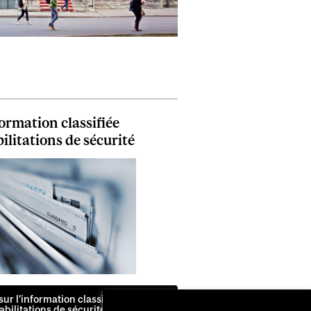
ormation classifiée
bilitations de sécurité
r l’information classifiée et les
abilitations de sécurité