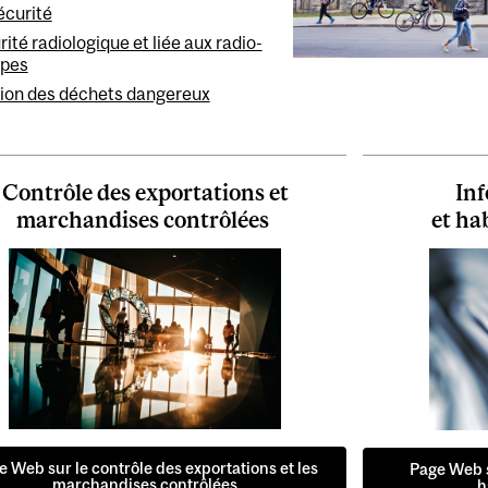
écurité
ité radiologique et liée aux radio-
opes
ion des déchets dangereux
Contrôle des exportations et
Inf
marchandises contrôlées
et ha
e Web sur le contrôle des exportations et les
Page Web su
marchandises contrôlées
h