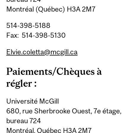
Montréal (Québec) H3A 2M7
514-398-5188
Fax:
514-398-5130
Elvie.coletta@mcgill.ca
Paiements/Chèques à
régler :
Université McGill
680, rue Sherbrooke Ouest, 7e étage,
bureau 724
Montréal, Québec H3A 2M7