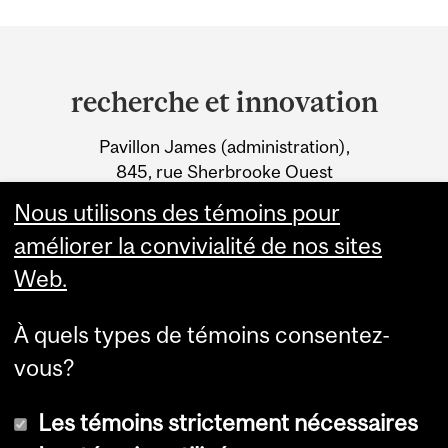
Department
and
recherche et innovation
University
Pavillon James (administration),
Information
845, rue Sherbrooke Ouest
Montréal (Québec) H3A 0G4
Nous utilisons des témoins pour
améliorer la convivialité de nos sites
Web.
À quels types de témoins consentez-
vous?
Les témoins strictement nécessaires