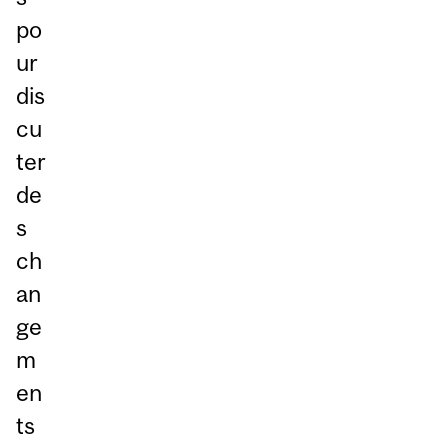
po
ur
dis
cu
ter
de
s
ch
an
ge
m
en
ts