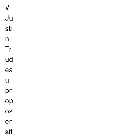
il
,
Ju
sti
n
Tr
ud
ea
u
pr
op
os
er
ait