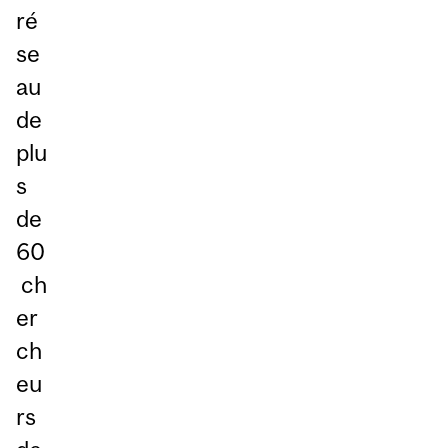
ré
se
au
de
plu
s
de
60
ch
er
ch
eu
rs