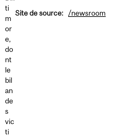
ti
Site de source:
/newsroom
m
or
e,
do
nt
le
bil
an
de
s
vic
ti